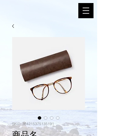
SKU : 364215375135191
商品名