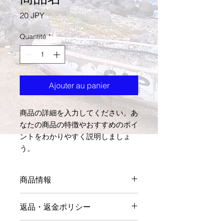
Prix
20 JPY
Quantité
*
Ajouter au panier
商品の詳細を入力してください。あ
なたの商品の特徴やおすすめのポイ
ントをわかりやすく説明しましょ
う。
商品情報
商品の詳細を入力してください。サイ
返品・返金ポリシー
ズ、素材、取扱説明に加え、商品の特
徴やおすすめのポイントなどを説明し